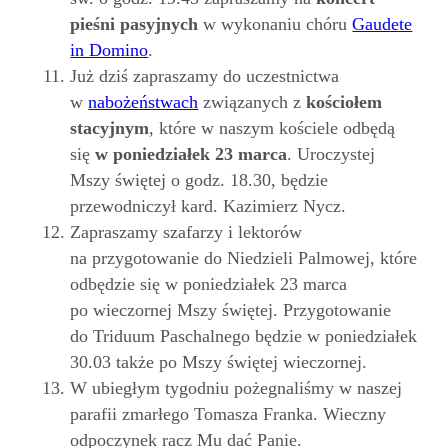
pieśni pasyjnych
w wykonaniu chóru
Gaudete
in Domino
.
Już dziś zapraszamy do uczestnictwa
w
nabożeństwach
związanych z
kościołem
stacyjnym
, które w naszym kościele odbędą
się
w poniedziałek 23 marca
. Uroczystej
Mszy świętej o godz. 18.30, będzie
przewodniczył kard. Kazimierz Nycz.
Zapraszamy szafarzy i lektorów
na przygotowanie do Niedzieli Palmowej, które
odbędzie się w poniedziałek 23 marca
po wieczornej Mszy świętej. Przygotowanie
do Triduum Paschalnego będzie w poniedziałek
30.03 także po Mszy świętej wieczornej.
W ubiegłym tygodniu pożegnaliśmy w naszej
parafii zmarłego Tomasza Franka. Wieczny
odpoczynek racz Mu dać Panie.