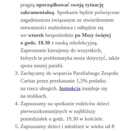
pragną
uporządkować swoją sytuację
sakramentalną
. Spotkanie będzie poświęcone
zagadnieniom związanym ze stwierdzeniem
nieważności małżeństwa i odbędzie się
we
wtorek
bezpośrednio
po Mszy świętej
o godz. 18.30
z nauką rekolekcyjną.
Zaproszenie kierujemy do wszystkich,
których ta problematyka może dotyczyć, także
spoza naszej parafii.
Zachęcamy do wsparcia Parafialnego Zespołu
Caritas przez przekazanie 1,5% podatku
na rzecz ubogich.
Instrukcja
znajduje się
na stolikach.
Zapraszamy na spotkanie rodziców dzieci
pierwszokomunijnych w najbliższy
poniedziałek o godz. 19.30 w kościele.
Zapraszamy dzieci i młodzież w wieku od 8