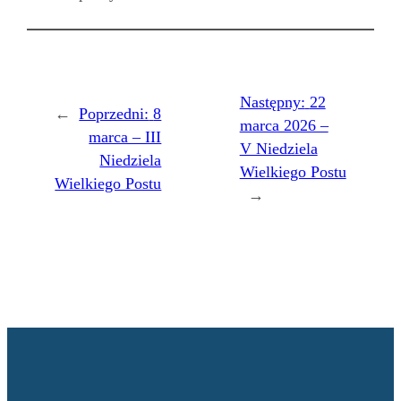
Następny:
22
←
Poprzedni:
8
marca 2026 –
marca – III
V Niedziela
Niedziela
Wielkiego Postu
Wielkiego Postu
→