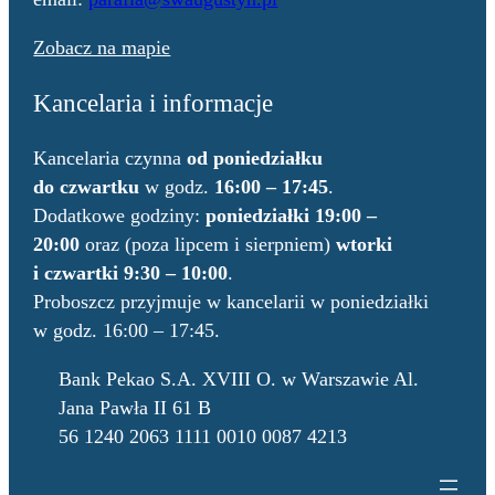
Zobacz na mapie
Kancelaria i informacje
Kancelaria czynna
od poniedziałku
do czwartku
w godz.
16:00 – 17:45
.
Dodatkowe godziny:
poniedziałki 19:00 –
20:00
oraz (poza lipcem i sierpniem)
wtorki
i czwartki 9:30 – 10:00
.
Proboszcz przyjmuje w kancelarii w poniedziałki
w godz. 16:00 – 17:45.
Bank Pekao S.A. XVIII O. w Warszawie Al.
Jana Pawła II 61 B
56 1240 2063 1111 0010 0087 4213