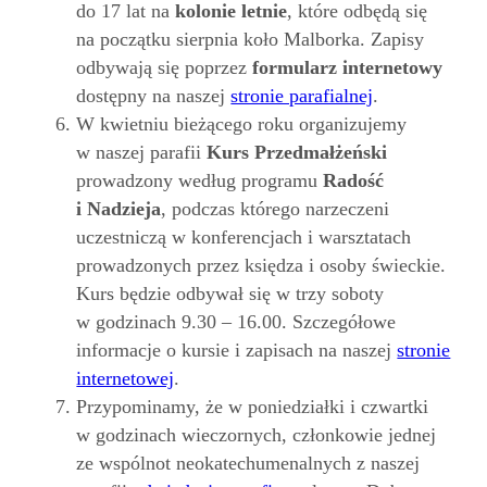
do 17 lat na
kolonie letnie
, które odbędą się
na początku sierpnia koło Malborka. Zapisy
odbywają się poprzez
formularz internetowy
dostępny na naszej
stronie parafialnej
.
W kwietniu bieżącego roku organizujemy
w naszej parafii
Kurs Przedmałżeński
prowadzony według programu
Radość
i Nadzieja
, podczas którego narzeczeni
uczestniczą w konferencjach i warsztatach
prowadzonych przez księdza i osoby świeckie.
Kurs będzie odbywał się w trzy soboty
w godzinach 9.30 – 16.00. Szczegółowe
informacje o kursie i zapisach na naszej
stronie
internetowej
.
Przypominamy, że w poniedziałki i czwartki
w godzinach wieczornych, członkowie jednej
ze wspólnot neokatechumenalnych z naszej