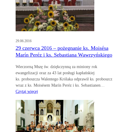
29.06.2016
29 czerwca 2016 – pożegnanie ks. Moisésa
Marín Peréz i ks. Sebastiana Wawrzyńskiego
Wieczorną Mszę św. dziękczynną za miniony rok
ewangelizacji oraz za 43 lat posługi kapłańskiej
ks. proboszcza Walentego Królaka odprawił ks. proboszcz
wraz z ks. Moisésem Marín Peréz i ks. Sebastianen…
Czytaj więcej