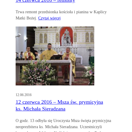
Trwa remont przedsionka kościoła i pianina w Kaplicy
Matki Bożej.
Czytaj więcej
12.06.2016
12 czerwca 2016 – Msza św. prymicyjna
ks. Michała Sieradzana
O godz. 13 odbyła się Uroczysta Msza święta prymicyjna
neoprezbitera ks. Michała Sieradzana. Uczestniczyli