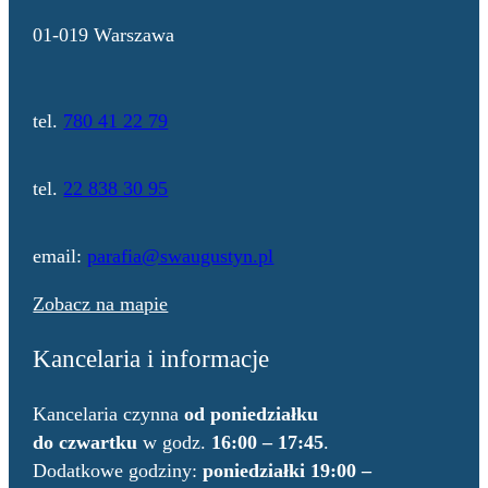
01-019 Warszawa
tel.
780 41 22 79
tel.
22 838 30 95
email:
parafia@swaugustyn.pl
Zobacz na mapie
Kancelaria i informacje
Kancelaria czynna
od poniedziałku
do czwartku
w godz.
16:00 – 17:45
.
Dodatkowe godziny:
poniedziałki 19:00 –