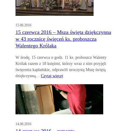
15.06.2016
15 czerwca 2016 – Msza święta dziękczynna
w 43 rocznicę święceń ks. proboszcza
Walentego Królaka
W środę, 15 czerwca o godz. 11 ks. proboszcz Walenty
Królak razem z 18 księżmi, którzy wraz z nim przyjęli
święcenia kapłańskie, odprawili uroczystą Mszę świętą
dziękczynną…
Czytaj więcej
14.06.2016
14 czerwca 2016 – remonty