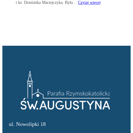
i ks. Dominika Maciejczyka. Była…
Czytaj więcej
ul. Nowolipki 18