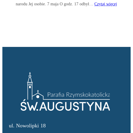
narodu Jej osobie. 7 maja O godz. 17 odbył…
Czytaj więcej
ul. Nowolipki 18