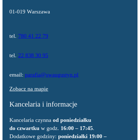
01-019 Warszawa
tel.
780 41 22 79
tel.
22 838 30 95
email:
parafia@swaugustyn.pl
Zobacz na mapie
Kancelaria i informacje
Kancelaria czynna
od poniedziałku
do czwartku
w godz.
16:00 – 17:45
.
Dodatkowe godziny:
poniedziałki 19:00 –